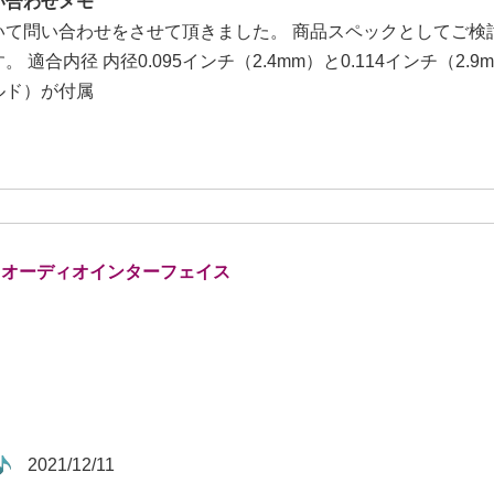
い合わせメモ
いて問い合わせをさせて頂きました。 商品スペックとしてご検
。 適合内径 内径0.095インチ（2.4mm）と0.114インチ（
ルド）が付属
USBオーディオインターフェイス
2021/12/11