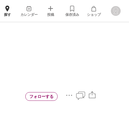
探す
カレンダー
投稿
保存済み
ショップ