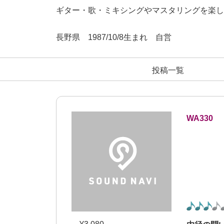
ギター・歌・ミキシングやマスタリングを楽し
長野県
1987/
10/8
生まれ
自営
投稿一覧
WA330