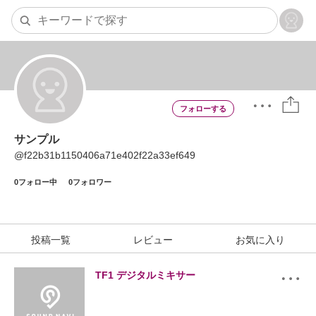
サンプル
@
f22b31b1150406a71e402f22a33ef649
0
フォロー中
0
フォロワー
投稿一覧
レビュー
お気に入り
TF1 デジタルミキサー