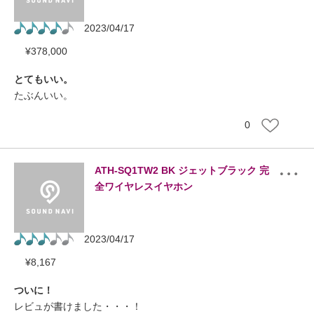
2023/04/17
¥
378,000
とてもいい。
たぶんいい。
0
ATH-SQ1TW2 BK ジェットブラック 完
全ワイヤレスイヤホン
2023/04/17
¥
8,167
ついに！
レビュが書けました・・・！