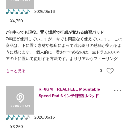
2026/05/16
¥
4,750
7年使っても現役。置く場所で打感が変わる練習パッド
7年ほど使用していますが、今でも問題なく使えています。 この
商品は、下に置く素材や場所によって跳ね返りの感触が変わるよ
うに感じます。 個人的に一番おすすめなのは、生ドラムのスネ
アの上に置いて使用する方法です。よりリアルなフィーリングが
返ってくるように感じました。 耐久性もあり、長く使える練習
0
パッドだと思います。
RF6GM REALFEEL Mountable
Speed Pad 6インチ練習用パッド
2026/05/16
¥
3,260