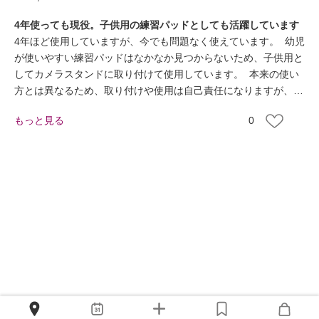
4年使っても現役。子供用の練習パッドとしても活躍しています
4年ほど使用していますが、今でも問題なく使えています。 幼児
が使いやすい練習パッドはなかなか見つからないため、子供用と
してカメラスタンドに取り付けて使用しています。 本来の使い
方とは異なるため、取り付けや使用は自己責任になりますが、ぐ
らつきはあるものの、子供が叩く分には十分使えています。 耐
0
久性もあり、長く使える練習パッドだと思います。