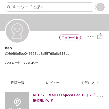
nao
@
6d6f0e5ee049926eb8a557d8a6c815db
0
フォロー中
0
フォロワー
投稿一覧
レビュー
お気に入り
RF12G RealFeel Speed Pad 12インチ
練習用パッド