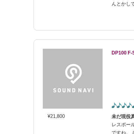
んとかして
DP100 F-
¥
21,800
未だ現役
レスポー
ですね。