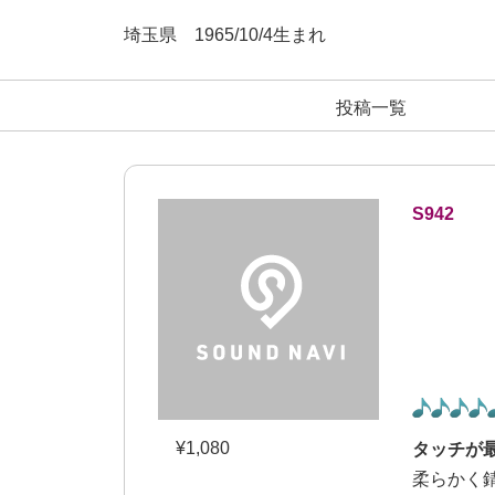
埼玉県
1965/
10/4
生まれ
投稿一覧
S942
¥
1,080
タッチが
柔らかく錆