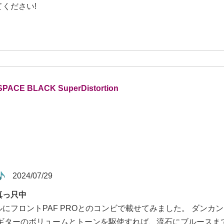
ください!
SPACE BLACK SuperDistortion
2024/07/29
真っ只中
ルにフロントPAF PROとのコンビで載せてみました。 ダン
 ギターのボリュームとトーンを駆使すれば、流石にブルースま