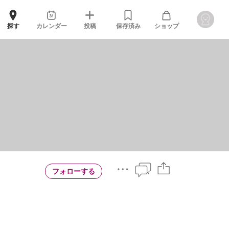
探す
カレンダー
投稿
保存済み
ショップ