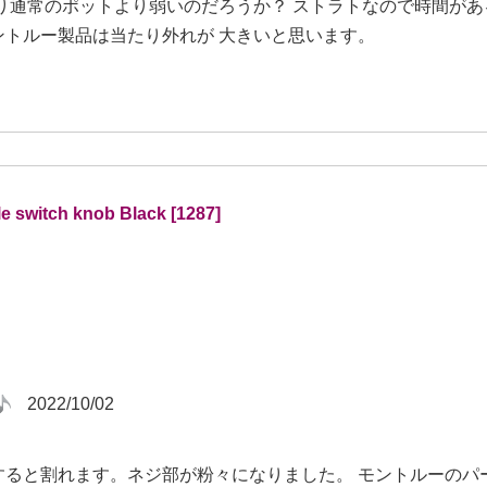
はり通常のポットより弱いのだろうか？ ストラトなので時間があ
ントルー製品は当たり外れが 大きいと思います。
le switch knob Black [1287]
2022/10/02
すると割れます。ネジ部が粉々になりました。 モントルーのパ