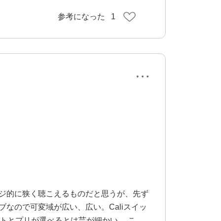
参考になった
1
レンジ的に狭く聴こえるものだと思うが、先ず
なので可変域が広い、広い。Caliスイッ
ストとプリが選べるとは芸が細かい。 この