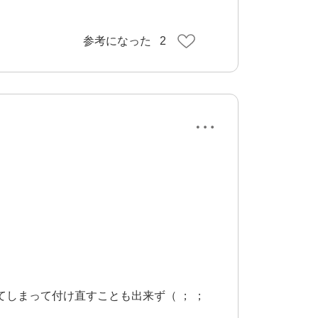
参考になった
2
しまって付け直すことも出来ず（ ； ；