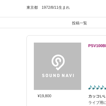
東京都
1972/
8/11
生まれ
投稿一覧
PSV100
¥
19,800
カッコい
ライブ用