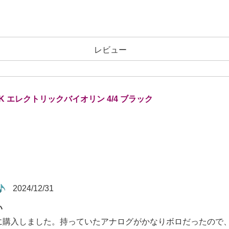
レビュー
BK エレクトリックバイオリン 4/4 ブラック
2024/12/31
い
に購入しました。持っていたアナログがかなりボロだったので