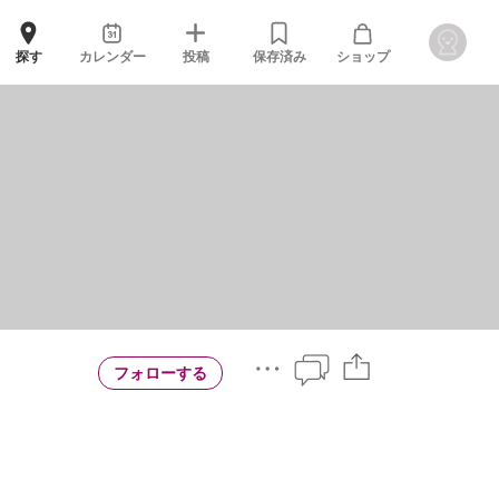
探す
カレンダー
投稿
保存済み
ショップ