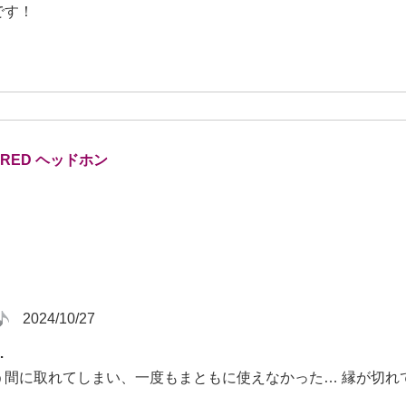
です！
0 RED ヘッドホン
2024/10/27
…
う間に取れてしまい、一度もまともに使えなかった… 縁が切れて