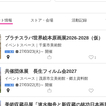
ント情報
ストア・会場
活動記録
ブラチスラバ世界絵本原画展2026-2028（仮）
イベントスペース
｜
千葉市美術館
27/03/23(火)～
開催
1
共催団体展 長生フィルム会2027
イベントスペース
｜
茂原市立美術館・郷土資料館
27/03/22(月)～
開催
美術収蔵品展「速水御舟と新収蔵の林功日本画