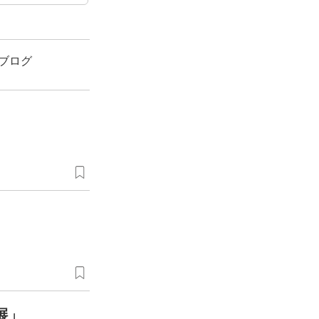
ブログ
展」