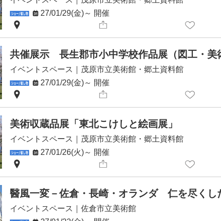
27/01/29(金)～
開催
共催展示 長生郡市小中学校作品展（図工・美
イベントスペース
｜
茂原市立美術館・郷土資料館
27/01/29(金)～
開催
美術収蔵品展「東北こけしと絵画展」
イベントスペース
｜
茂原市立美術館・郷土資料館
27/01/26(火)～
開催
イベントスペース
｜
佐倉市立美術館