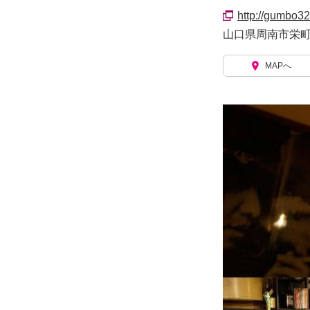
http://gumbo3
山口県周南市栄町2
MAPへ