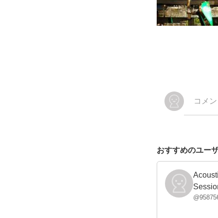
おすすめのユー
Acoust
Sessio
@
95875