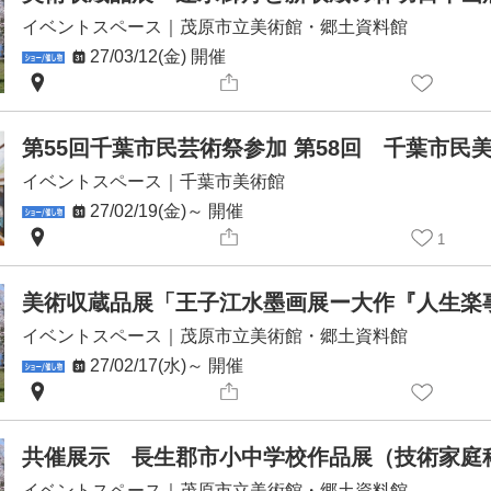
イベントスペース
｜
茂原市立美術館・郷土資料館
27/03/12(金)
開催
イベントスペース
｜
千葉市美術館
27/02/19(金)～
開催
1
イベントスペース
｜
茂原市立美術館・郷土資料館
27/02/17(水)～
開催
共催展示 長生郡市小中学校作品展（技術家庭
イベントスペース
｜
茂原市立美術館・郷土資料館