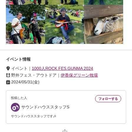
イベント情報
イベント｜
1000人ROCK FES.GUNMA 2024
野外フェス・アウトドア
｜
伊香保グリーン牧場
2024/05/31(金)
投稿した人
サウンドハウススタッフS
サウンドハウススタッフです🎶