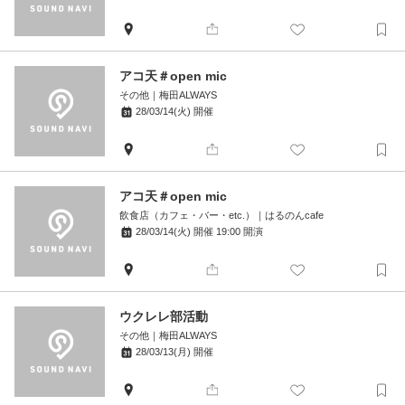
アコ天＃open mic
その他
｜
梅田ALWAYS
28/03/14(火)
開催
アコ天＃open mic
飲食店（カフェ・バー・etc.）
｜
はるのんcafe
28/03/14(火)
開催
19:00
開演
ウクレレ部活動
その他
｜
梅田ALWAYS
28/03/13(月)
開催