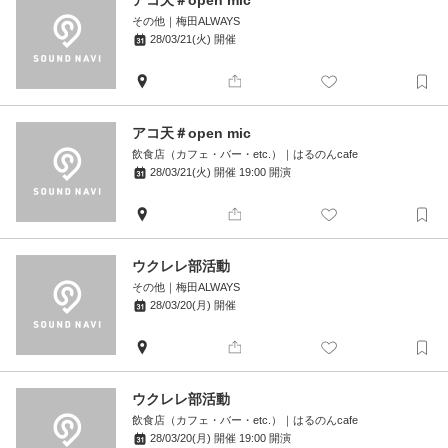
アコ天＃open mic
その他
｜
梅田ALWAYS
28/03/21(火)
開催
アコ天＃open mic
飲食店（カフェ・バー・etc.）
｜
はるのんcafe
28/03/21(火)
開催
19:00
開演
ウクレレ部活動
その他
｜
梅田ALWAYS
28/03/20(月)
開催
ウクレレ部活動
飲食店（カフェ・バー・etc.）
｜
はるのんcafe
28/03/20(月)
開催
19:00
開演