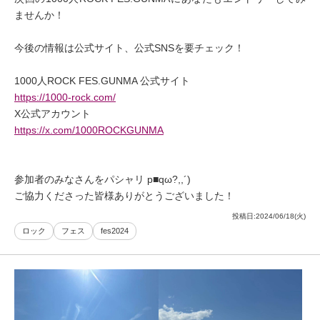
ませんか！

今後の情報は公式サイト、公式SNSを要チェック！

https://1000-rock.com/
https://x.com/1000ROCKGUNMA
参加者のみなさんをパシャリ p■qω?,,´)

ご協力くださった皆様ありがとうございました！
投稿日:
2024/06/18(火)
ロック
フェス
fes2024