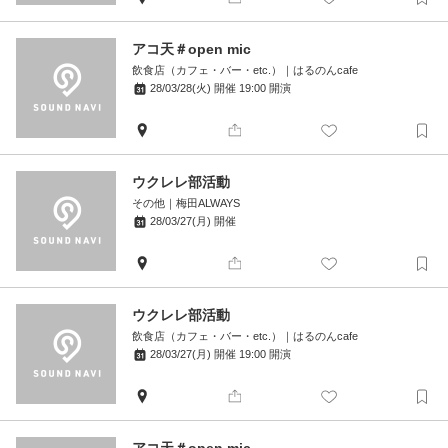
アコ天＃open mic
飲食店（カフェ・バー・etc.）
｜
はるのんcafe
28/03/28(火)
開催
19:00
開演
ウクレレ部活動
その他
｜
梅田ALWAYS
28/03/27(月)
開催
ウクレレ部活動
飲食店（カフェ・バー・etc.）
｜
はるのんcafe
28/03/27(月)
開催
19:00
開演