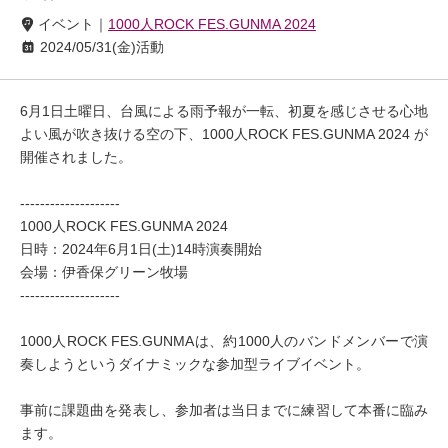
イベント｜
1000人ROCK FES.GUNMA 2024
2024/05/31(金)
活動
6月1日土曜日、台風による雨予報が一転、初夏を感じさせる心地
よい風が吹き抜ける空の下、1000人ROCK FES.GUNMA 2024 が
開催されました。

--------------------

1000人ROCK FES.GUNMA 2024

日時：2024年6月1日(土)14時演奏開始

会場：伊香保グリーン牧場

--------------------

1000人ROCK FES.GUNMAは、約1000人のバンドメンバーで演
奏しようというダイナミックな参加型ライブイベント。

事前に課題曲を発表し、参加者は当日までに練習して本番に臨み
ます。
