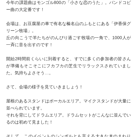
今年の課題曲はモンゴル800の「小さな恋のうた」。バンドコピ
ー曲の大定番です！

会場は、お豆腐屋の車で有名な榛名山のふもとにある「伊香保グ
リーン牧場」。

丘の向こうで羊たちがのんびり過ごす牧場の一角で、1000人が
一斉に音を出すのです！

開始2時間前くらいに到着すると、すでに多くの参加者の皆さん
が準備もそこそこにフカフカの芝生でリラックスされていまし
た。気持ちよさそう…。

さて、会場の様子を見ていきましょう！

屋根のあるスタンドはボーカルエリア。マイクスタンドが大量に
並べられています。

それを背にしてドラムエリア。ドラムセットがこんなに並んでい
るのは初めて見ました！

そして、このイベントのシンボルとも言える大きな木のまわり