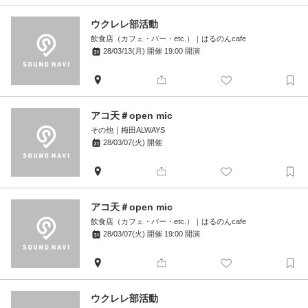
ウクレレ部活動
飲食店（カフェ・バー・etc.）
｜
はるのんcafe
28/03/13(月)
開催
19:00
開演
アコ天＃open mic
その他
｜
梅田ALWAYS
28/03/07(火)
開催
アコ天＃open mic
飲食店（カフェ・バー・etc.）
｜
はるのんcafe
28/03/07(火)
開催
19:00
開演
ウクレレ部活動